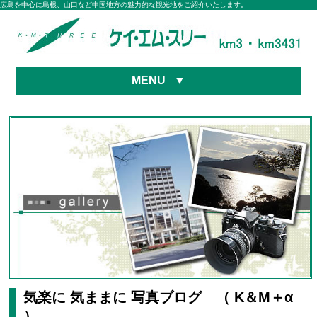
広島を中心に島根、山口など中国地方の魅力的な観光地をご紹介いたします。
MENU
▼
気楽に 気ままに 写真ブログ （ K＆M＋α
）