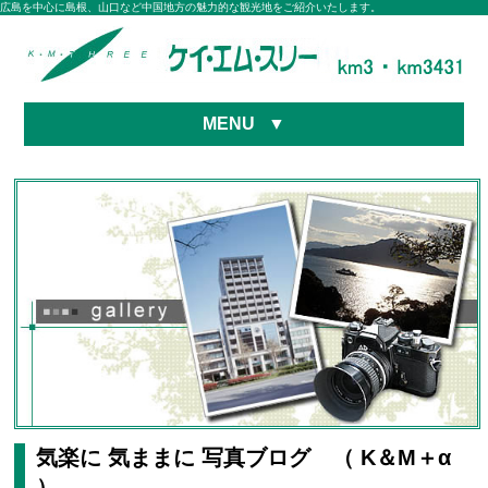
広島を中心に島根、山口など中国地方の魅力的な観光地をご紹介いたします。
MENU
▼
気楽に 気ままに 写真ブログ （ K＆M＋α
）