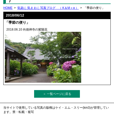
HOME
>
気楽に 気ままに 写真ブログ （ K＆M＋α ）
> 「季節の便り」
2018/06/12
「季節の便り」
2018.06.10 向徳禅寺の紫陽花
＞ 一覧ページに戻る
当サイトで使用している写真の版権はケイ・エム・スリー(km3)が管理してい
ます。禁・転載・複写